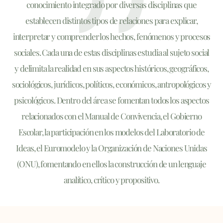
conocimiento integrado por diversas disciplinas que
establecen distintos tipos de relaciones para explicar,
interpretar y comprender los hechos, fenómenos y procesos
sociales. Cada una de estas disciplinas estudia al sujeto social
y delimita la realidad en sus aspectos históricos, geográficos,
sociológicos, jurídicos, políticos, económicos, antropológicos y
psicológicos. Dentro del área se fomentan todos los aspectos
relacionados con el Manual de Convivencia, el Gobierno
Escolar, la participación en los modelos del Laboratorio de
Ideas, el Euromodelo y la Organización de Naciones Unidas
(ONU), fomentando en ellos la construcción de un lenguaje
analítico, crítico y propositivo.