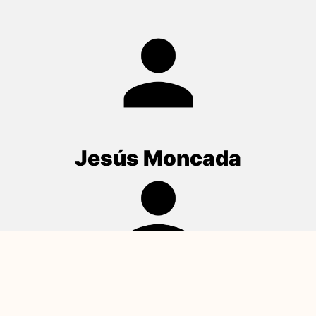
Jesús Moncada
Alejandro Pabon