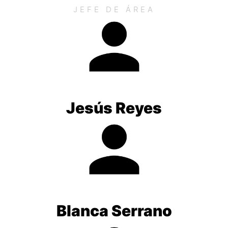
JEFE DE ÁREA
Jesús Reyes
Blanca Serrano